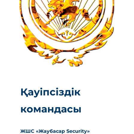
Қауіпсіздік
командасы
ЖШС «Жаубасар Security»