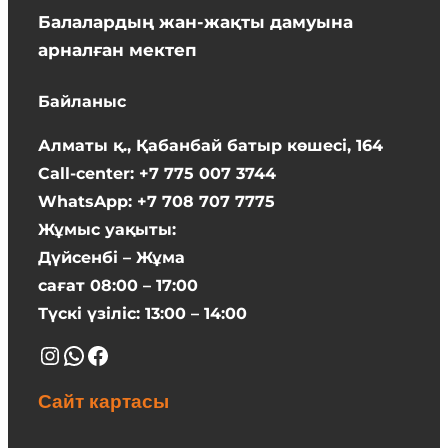
Балалардың жан-жақты дамуына
арналған мектеп
Байланыс
Алматы қ., Қабанбай батыр көшесі, 164
Call-center: +7 775 007 3744
WhatsApp: +7 708 707 7775
Жұмыс уақыты:
Дүйсенбі – Жұма
сағат 08:00 – 17:00
Түскі үзіліс: 13:00 – 14:00
Instagram
WhatsApp
Facebook
Сайт картасы